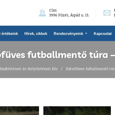
Cím
3996 Füzér, Árpád u. 13.
 értékeink
Hírek, cikkek
Rendezvényeink
Kapcsolat
füves futballmentő túra 
Hadtörténeti és Helytörténeti Kör
Hátsófüves futballmentő túr