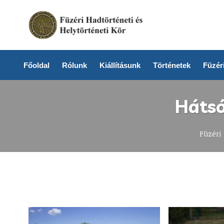
Főoldal
Rólunk
Kiállításunk
Történetek
Füzéri
Hátsó
Füzéri 