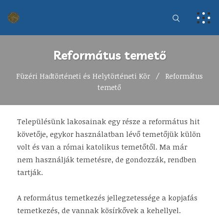
Református temető
Füzéri Hadtörténeti és Helytörténeti Kör
Református
temető
Településünk lakosainak egy része a református hit
követője, egykor használatban lévő temetőjük külön
volt és van a római katolikus temetőtől. Ma már
nem használják temetésre, de gondozzák, rendben
tartják.
A református temetkezés jellegzetessége a kopjafás
temetkezés, de vannak kösírkővek a kehellyel.