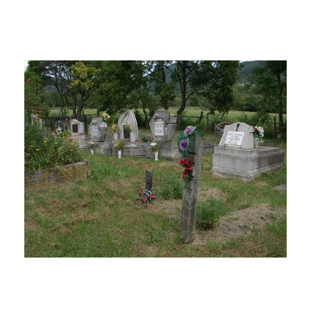
Fotógyűjtemény a református temetőről