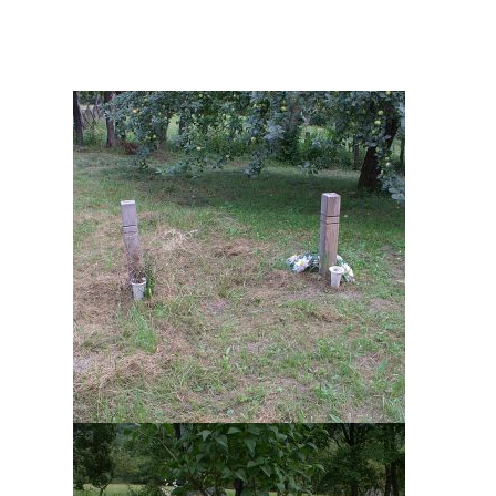
A képekre kattintva részletesebb információhoz juthat!