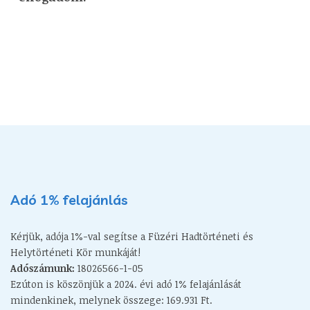
Adó 1% felajánlás
Kérjük, adója 1%-val segítse a Füzéri Hadtörténeti és
Helytörténeti Kör munkáját!
Adószámunk:
18026566-1-05
Ezúton is köszönjük a 2024. évi adó 1% felajánlását
mindenkinek, melynek összege: 169.931 Ft.