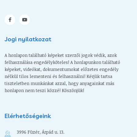
Jogi nyilatkozat
A honlapon található képeket szerzői jogok védik, azok
felhasználása engedélyköteles! A honlapunkon található
képeket, videókat, dokumentumokat előzetes engedély
nélkül tilos lementeni és felhasználni! Kérjük tartsa
tiszteletben munkánkat azzal, hogy anyagainkat más
honlapon nem teszi közzé! Köszönjük!
Elérhetőségeink
3996 Füzér, Árpád u. 13.