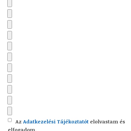
Az
Adatkezelési Tájékoztatót
elolvastam és
elfogadom.