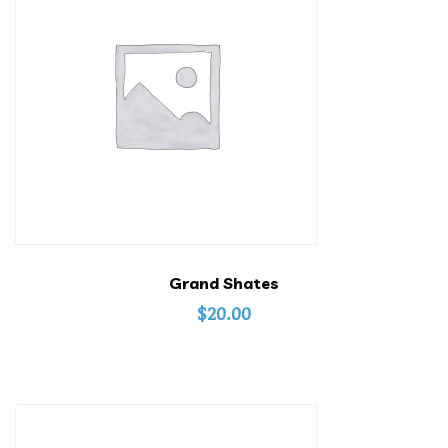
Grand Shates
$
20.00