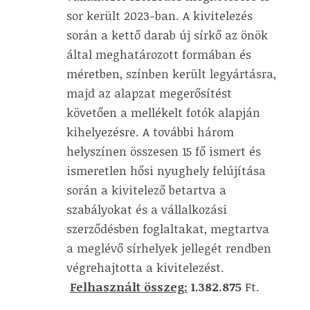
sor került 2023-ban. A kivitelezés
során a kettő darab új sírkő az önök
által meghatározott formában és
méretben, színben került legyártásra,
majd az alapzat megerősítést
követően a mellékelt fotók alapján
kihelyezésre. A további három
helyszínen összesen 15 fő ismert és
ismeretlen hősi nyughely felújítása
során a kivitelező betartva a
szabályokat és a vállalkozási
szerződésben foglaltakat, megtartva
a meglévő sírhelyek jellegét rendben
végrehajtotta a kivitelezést.
Felhasznált összeg:
1.382.875
Ft.