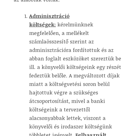
Adminisztráció
költségek:
kérelmünknek
megfelelően, a mellékelt
számlaösszesítő szerint az
adminisztrációra fordítottuk és az
abban foglalt eszközöket szereztük be
ill. a könyvelői költségeink egy részét
fedeztük belőle. A megváltozott díjak
miatt a költségvetési soron belül
hajtottuk végre a szükséges
átcsoportosítást, mivel a banki
költségeink a tervezettől
alacsonyabbak lettek, viszont a
könyvelői és irodaszer költségünk
többletet igényelt.
Felhasznált