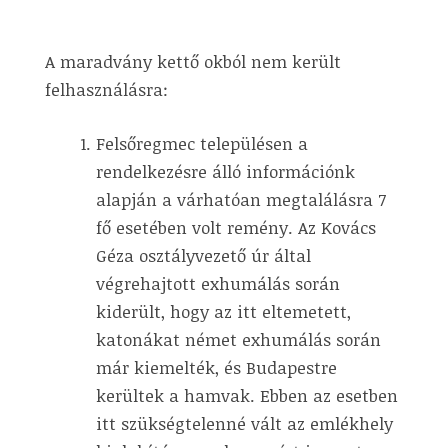
A maradvány kettő okból nem került
felhasználásra:
Felsőregmec településen a
rendelkezésre álló információnk
alapján a várhatóan megtalálásra 7
fő esetében volt remény. Az Kovács
Géza osztályvezető úr által
végrehajtott exhumálás során
kiderült, hogy az itt eltemetett,
katonákat német exhumálás során
már kiemelték, és Budapestre
kerültek a hamvak. Ebben az esetben
itt szükségtelenné vált az emlékhely